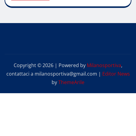
Copyright © 2026 | Powered by
Milanosportiva
,
contattaci a milanosportiva@gmail.com
|
Editor News
by
ThemeArile