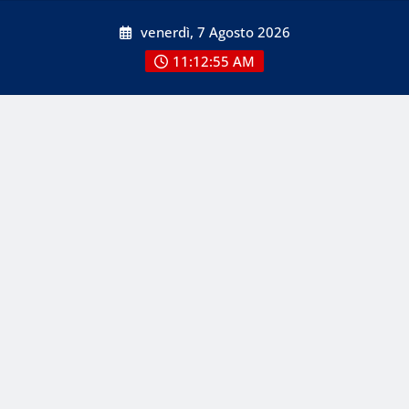
Skip
venerdì, 7 Agosto 2026
to
content
11:12:55 AM