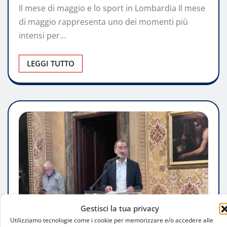
Il mese di maggio e lo sport in Lombardia Il mese
di maggio rappresenta uno dei momenti più
intensi per…
LEGGI TUTTO
Gestisci la tua privacy
Utilizziamo tecnologie come i cookie per memorizzare e/o accedere alle