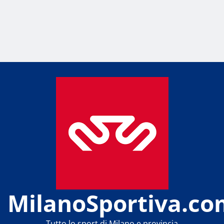
MilanoSportiva.co
Tutto lo sport di Milano e provincia