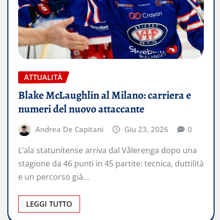
ATTUALITÀ
Blake McLaughlin al Milano: carriera e
numeri del nuovo attaccante
Andrea De Capitani
Giu 23, 2026
0
L’ala statunitense arriva dal Vålerenga dopo una
stagione da 46 punti in 45 partite: tecnica, duttilità
e un percorso già…
LEGGI TUTTO