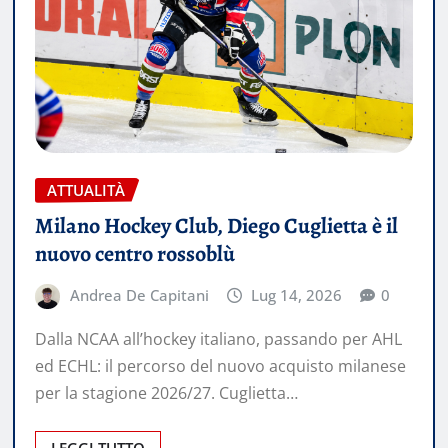
ATTUALITÀ
Milano Hockey Club, Diego Cuglietta è il
nuovo centro rossoblù
Andrea De Capitani
Lug 14, 2026
0
Dalla NCAA all’hockey italiano, passando per AHL
ed ECHL: il percorso del nuovo acquisto milanese
per la stagione 2026/27. Cuglietta…
LEGGI TUTTO