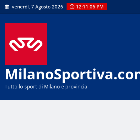
Skip
venerdì, 7 Agosto 2026
12:11:07 PM
to
content
MilanoSportiva.co
Tutto lo sport di Milano e provincia