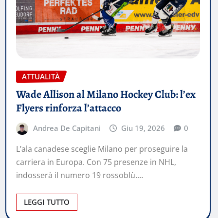
ATTUALITÀ
Wade Allison al Milano Hockey Club: l’ex
Flyers rinforza l’attacco
Andrea De Capitani
Giu 19, 2026
0
L’ala canadese sceglie Milano per proseguire la
carriera in Europa. Con 75 presenze in NHL,
indosserà il numero 19 rossoblù.…
LEGGI TUTTO