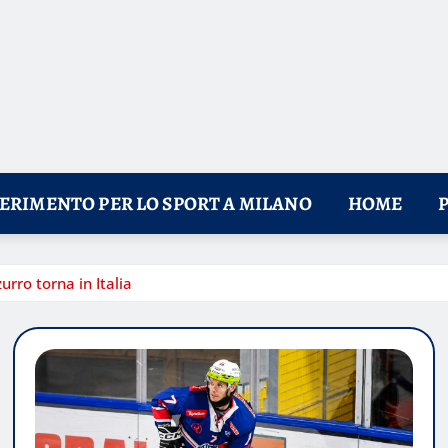
FERIMENTO PER LO SPORT A MILANO
HOME
urro torna in Italia