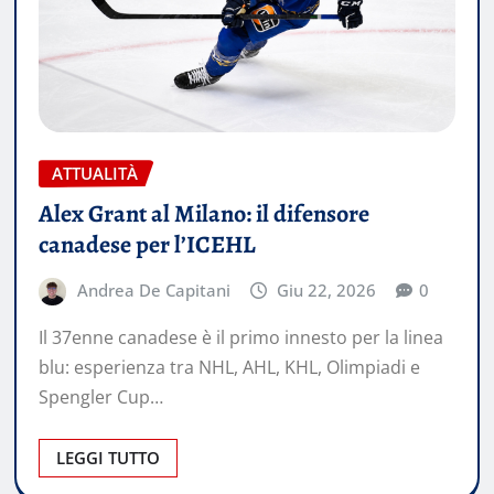
ATTUALITÀ
Alex Grant al Milano: il difensore
canadese per l’ICEHL
Andrea De Capitani
Giu 22, 2026
0
Il 37enne canadese è il primo innesto per la linea
blu: esperienza tra NHL, AHL, KHL, Olimpiadi e
Spengler Cup…
LEGGI TUTTO