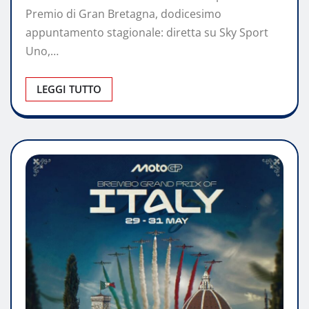
Premio di Gran Bretagna, dodicesimo
appuntamento stagionale: diretta su Sky Sport
Uno,…
LEGGI TUTTO