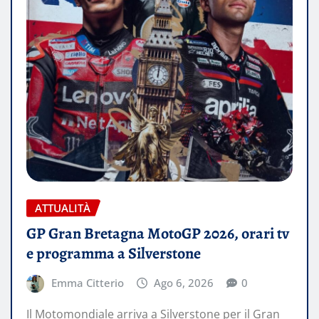
ATTUALITÀ
GP Gran Bretagna MotoGP 2026, orari tv
e programma a Silverstone
Emma Citterio
Ago 6, 2026
0
Il Motomondiale arriva a Silverstone per il Gran