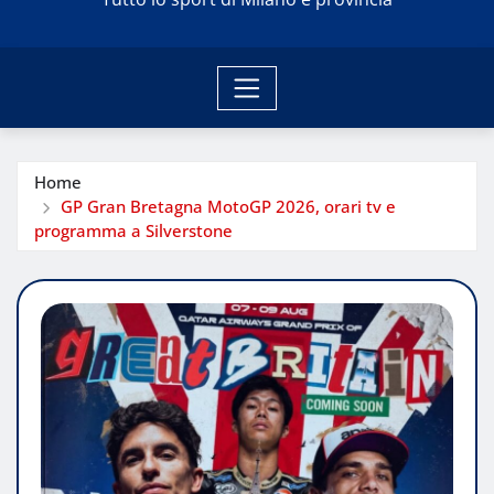
Home
GP Gran Bretagna MotoGP 2026, orari tv e
programma a Silverstone