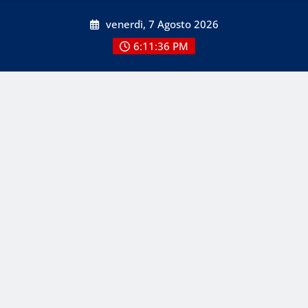
Skip
venerdì, 7 Agosto 2026
to
content
6:11:38 PM