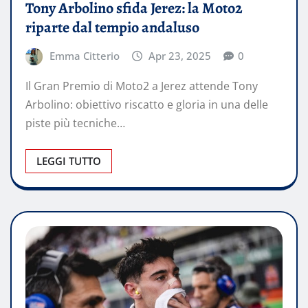
Tony Arbolino sfida Jerez: la Moto2
riparte dal tempio andaluso
Emma Citterio
Apr 23, 2025
0
Il Gran Premio di Moto2 a Jerez attende Tony
Arbolino: obiettivo riscatto e gloria in una delle
piste più tecniche…
LEGGI TUTTO