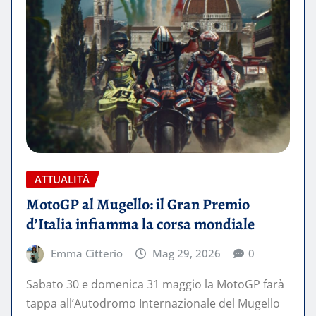
ATTUALITÀ
MotoGP al Mugello: il Gran Premio
d’Italia infiamma la corsa mondiale
Emma Citterio
Mag 29, 2026
0
Sabato 30 e domenica 31 maggio la MotoGP farà
tappa all’Autodromo Internazionale del Mugello