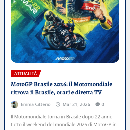
ATTUALITÀ
MotoGP Brasile 2026: il Motomondiale
ritrova il Brasile, orari e diretta TV
Emma Citterio
Mar 21, 2026
0
Il Motomondiale torna in Brasile dopo 22 anni:
tutto il weekend del mondiale 2026 di MotoGP in