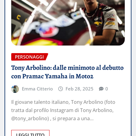
PERSONAGGI
Tony Arbolino: dalle minimoto al debutto
con Pramac Yamaha in Moto2
Emma Citterio
Feb 28, 2025
0
Il giovane talento italiano, Tony Arbolino (foto
tratta dal profilo Instagram di Tony Arbolino,
@tony_arbolino) , si prepara a una…
LEGGI TUTTO