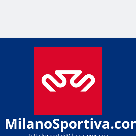
MilanoSportiva.co
Tutto lo sport di Milano e provincia