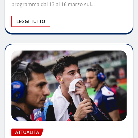
programma dal 13 al 16 marzo sul…
LEGGI TUTTO
ATTUALITÀ