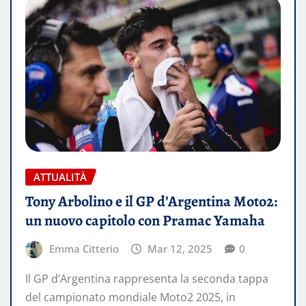
ATTUALITÀ
Tony Arbolino e il GP d’Argentina Moto2:
un nuovo capitolo con Pramac Yamaha
Emma Citterio
Mar 12, 2025
0
Il GP d’Argentina rappresenta la seconda tappa
del campionato mondiale Moto2 2025, in