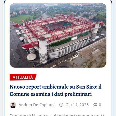
ATTUALITÀ
Nuovo report ambientale su San Siro: il
Comune esamina i dati preliminari
Andrea De Capitani
Giu 11, 2025
0
Comune di Milano e club milanesi rendono noti i