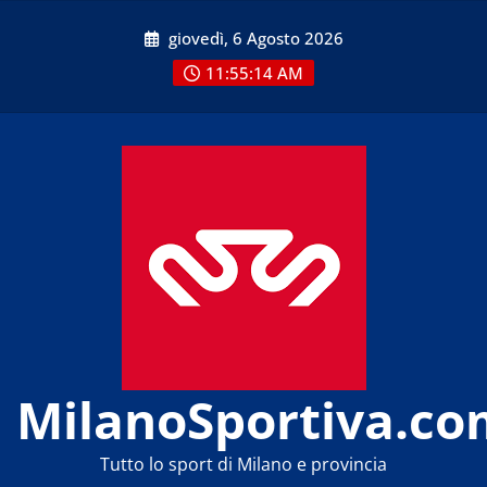
Skip
giovedì, 6 Agosto 2026
to
content
11:55:15 AM
MilanoSportiva.co
Tutto lo sport di Milano e provincia