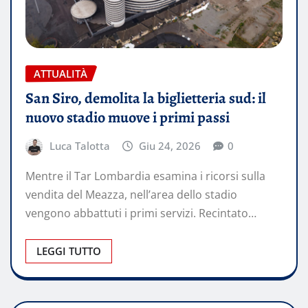
ATTUALITÀ
San Siro, demolita la biglietteria sud: il
nuovo stadio muove i primi passi
Luca Talotta
Giu 24, 2026
0
Mentre il Tar Lombardia esamina i ricorsi sulla
vendita del Meazza, nell’area dello stadio
vengono abbattuti i primi servizi. Recintato…
LEGGI TUTTO