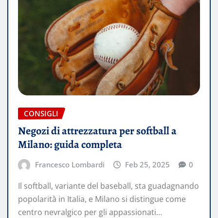
CONSIGLI
Negozi di attrezzatura per softball a
Milano: guida completa
Francesco Lombardi
Feb 25, 2025
0
Il softball, variante del baseball, sta guadagnando
popolarità in Italia, e Milano si distingue come
centro nevralgico per gli appassionati…