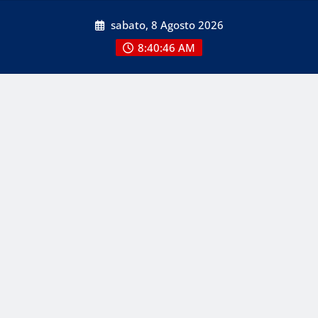
Skip
sabato, 8 Agosto 2026
to
content
8:40:48 AM