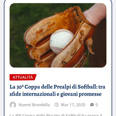
ATTUALITÀ
La 30ª Coppa delle Prealpi di Softball: tra
sfide internazionali e giovani promesse
Noemi Brambilla
Mar 17, 2025
0
La 30ª Coppa delle Prealpi di Softball ha preso il