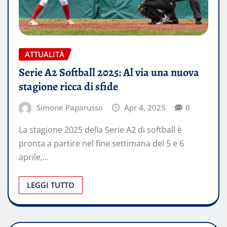
ATTUALITÀ
Serie A2 Softball 2025: Al via una nuova
stagione ricca di sfide
Simone Paparusso
Apr 4, 2025
0
​La stagione 2025 della Serie A2 di softball è
pronta a partire nel fine settimana del 5 e 6
aprile,…
LEGGI TUTTO