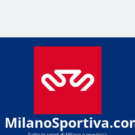
MilanoSportiva.co
Tutto lo sport di Milano e provincia