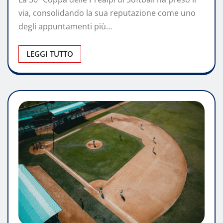
via, consolidando la sua reputazione come uno
degli appuntamenti più…
LEGGI TUTTO