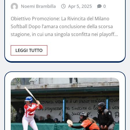
Noemi Brambilla
Apr 5, 2025
0
Obiettivo Promozione: La Rivincita del Milano
Softball Dopo l’amara conclusione della scorsa
stagione, in cui una singola sconfitta nei playoff…
LEGGI TUTTO