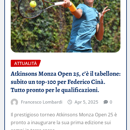
ATTUALITÀ
​Atkinsons Monza Open 25, c’è il tabellone:
subito un top-100 per Federico Cinà.
Tutto pronto per le qualificazioni.
Francesco Lombardi
Apr 5, 2025
0
​Il prestigioso torneo Atkinsons Monza Open 25 è
pronto a inaugurare la sua prima edizione sui