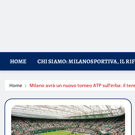
HOME
CHI SIAMO: MILANOSPORTIVA, IL RI
Home
Milano avrà un nuovo torneo ATP sull’erba: il tenn