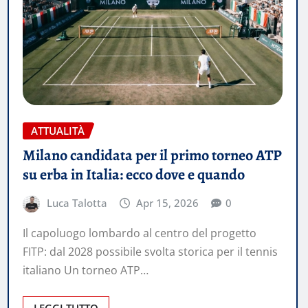
ATTUALITÀ
Milano candidata per il primo torneo ATP
su erba in Italia: ecco dove e quando
Luca Talotta
Apr 15, 2026
0
Il capoluogo lombardo al centro del progetto
FITP: dal 2028 possibile svolta storica per il tennis
italiano Un torneo ATP…
LEGGI TUTTO