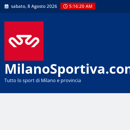
Skip
sabato, 8 Agosto 2026
5:16:21 AM
to
content
MilanoSportiva.co
Tutto lo sport di Milano e provincia