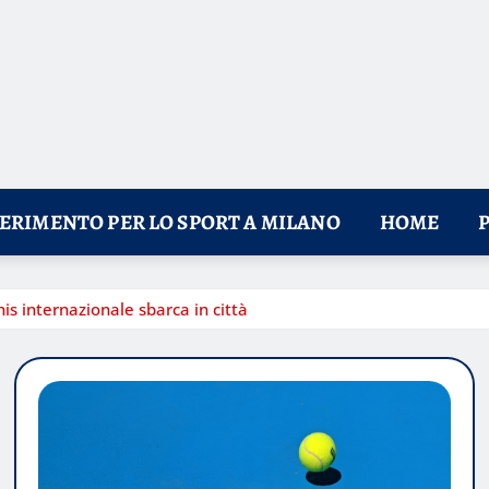
FERIMENTO PER LO SPORT A MILANO
HOME
is internazionale sbarca in città