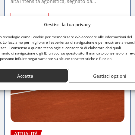
alta intensità agonistica, segnato da…
LEGGI TUTTO
Gestisci la tua privacy
mo tecnologie come i cookie per memorizzare e/o accedere alle informazioni del
o. Lo facciamo per migliorare l'esperienza di navigazione e per mostrare annunci
zati. Il consenso a queste tecnologie ci consentirà di elaborare dati quali il
nto di navigazione o gli ID univoci su questo sito. Il mancato consenso o la rev
possono influire negativamente su alcune caratteristiche e funzioni.
Accetta
Gestisci opzioni
ATTUALITÀ