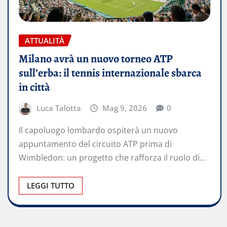
ATTUALITÀ
Milano avrà un nuovo torneo ATP
sull’erba: il tennis internazionale sbarca
in città
Luca Talotta
Mag 9, 2026
0
Il capoluogo lombardo ospiterà un nuovo
appuntamento del circuito ATP prima di
Wimbledon: un progetto che rafforza il ruolo di…
LEGGI TUTTO