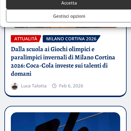
Accetta
Gestisci opzioni
ATTUALITÀ
MILANO CORTINA 2026
Dalla scuola ai Giochi olimpici e
paralimpici invernali di Milano Cortina
2026: Coca-Cola investe sui talenti di
domani
Luca Talotta
Feb 6, 2026