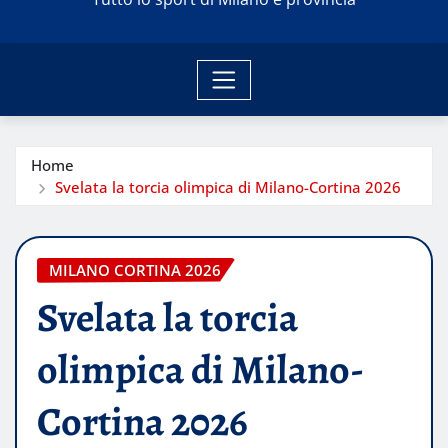
Home
Svelata la torcia olimpica di Milano-Cortina 2026
MILANO CORTINA 2026
Svelata la torcia
olimpica di Milano-
Cortina 2026