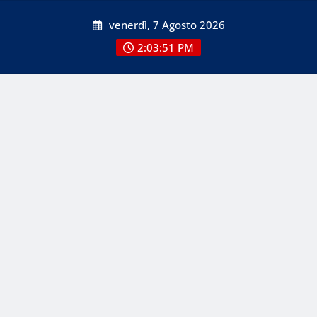
Skip
venerdì, 7 Agosto 2026
to
content
2:03:52 PM