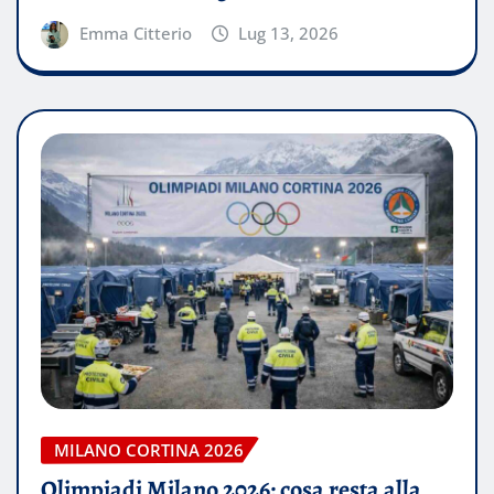
Emma Citterio
Lug 13, 2026
MILANO CORTINA 2026
Olimpiadi Milano 2026: cosa resta alla