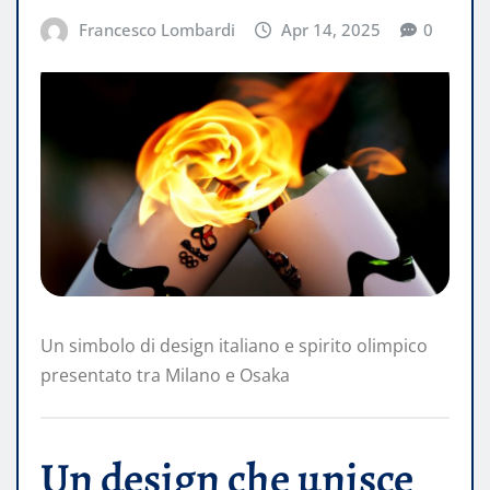
Francesco Lombardi
Apr 14, 2025
0
Un simbolo di design italiano e spirito olimpico
presentato tra Milano e Osaka
Un design che unisce