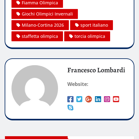
Fiamma Olimpica
Giochi Olimpici Invernali
Milano-Cortina 2026
sport italiano
staffetta olimpica
torcia olimpica
Francesco Lombardi
Website: