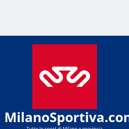
MilanoSportiva.co
Tutto lo sport di Milano e provincia