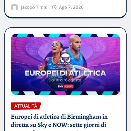
Jacopo Timis
Ago 7, 2026
ATTUALITÀ
Europei di atletica di Birmingham in
diretta su Sky e NOW: sette giorni di