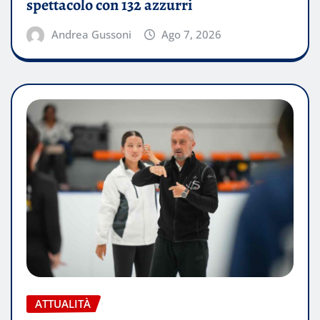
spettacolo con 132 azzurri
Andrea Gussoni
Ago 7, 2026
ATTUALITÀ