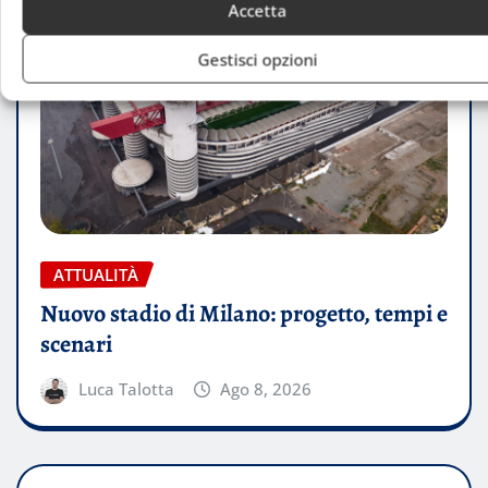
Accetta
Gestisci opzioni
ATTUALITÀ
Nuovo stadio di Milano: progetto, tempi e
scenari
Luca Talotta
Ago 8, 2026