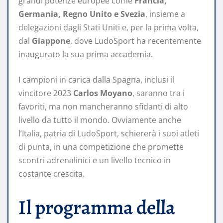
grandi potenze europee come
Francia,
Germania, Regno Unito e Svezia
, insieme a
delegazioni dagli Stati Uniti e, per la prima volta,
dal
Giappone
, dove LudoSport ha recentemente
inaugurato la sua prima accademia.
I campioni in carica dalla Spagna, inclusi il
vincitore 2023
Carlos Moyano
, saranno tra i
favoriti, ma non mancheranno sfidanti di alto
livello da tutto il mondo. Ovviamente anche
l’Italia, patria di LudoSport, schiererà i suoi atleti
di punta, in una competizione che promette
scontri adrenalinici e un livello tecnico in
costante crescita.
Il programma della