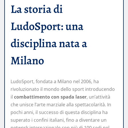
La storia di
LudoSport: una
disciplina nata a
Milano
LudoSport, fondata a Milano nel 2006, ha
rivoluzionato il mondo dello sport introducendo
il
combattimento con spada laser
, un’attività
che unisce l’arte marziale alla spettacolarità. In
pochi anni, il successo di questa disciplina ha
superato i confini italiani, fino a diventare un
network internazionale con più di 100 sedi nel