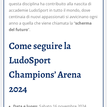
questa disciplina ha contribuito alla nascita di
accademie LudoSport in tutto il mondo, dove
centinaia di nuovi appassionati si avvicinano ogni
anno a quella che viene chiamata la “
scherma
del futuro
”.
Come seguire la
LudoSport
Champions’ Arena
2024
Data e luogo
: Sabato 16 novembre 2024,