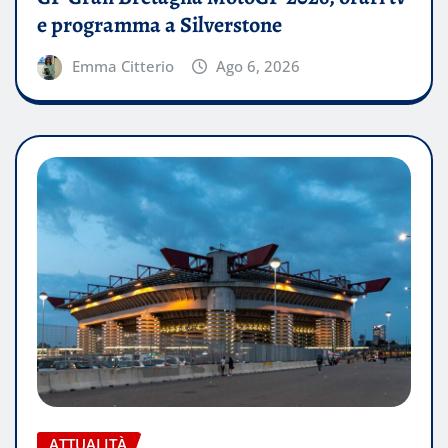
e programma a Silverstone
Emma Citterio
Ago 6, 2026
ATTUALITÀ