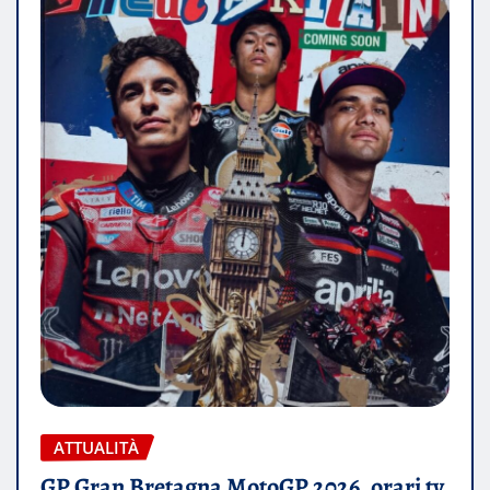
ATTUALITÀ
GP Gran Bretagna MotoGP 2026, orari tv