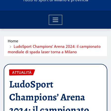
Home
LudoSport Champions’ Arena 2024: il campionato
mondiale di spada laser torna a Milano
ATTUALITÀ
LudoSport
Champions’ Arena
2024: il campionato