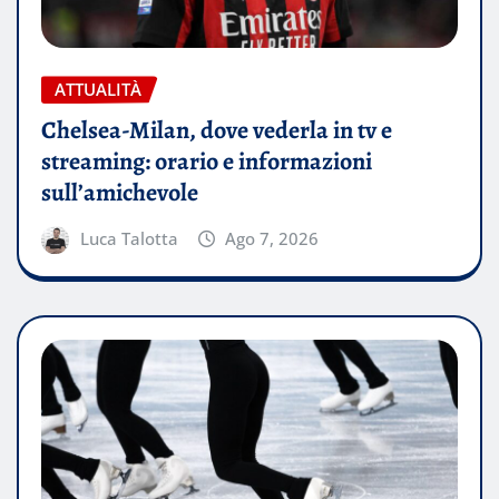
ATTUALITÀ
Chelsea-Milan, dove vederla in tv e
streaming: orario e informazioni
sull’amichevole
Luca Talotta
Ago 7, 2026