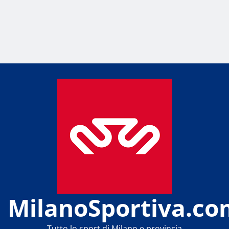
MilanoSportiva.co
Tutto lo sport di Milano e provincia