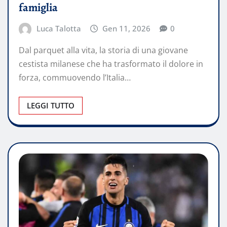
famiglia
Luca Talotta
Gen 11, 2026
0
Dal parquet alla vita, la storia di una giovane
cestista milanese che ha trasformato il dolore in
forza, commuovendo l’Italia…
LEGGI TUTTO