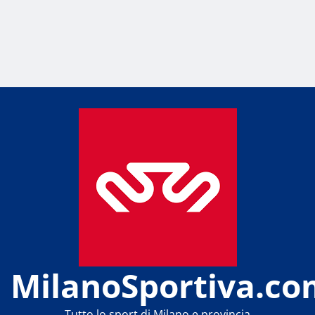
MilanoSportiva.co
Tutto lo sport di Milano e provincia