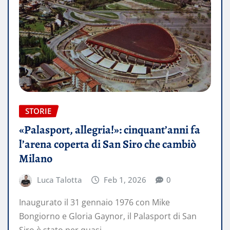
STORIE
«Palasport, allegria!»: cinquant’anni fa
l’arena coperta di San Siro che cambiò
Milano
Luca Talotta
Feb 1, 2026
0
Inaugurato il 31 gennaio 1976 con Mike
Bongiorno e Gloria Gaynor, il Palasport di San
Siro è stato per quasi…