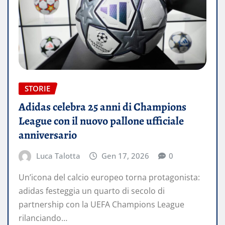
STORIE
Adidas celebra 25 anni di Champions
League con il nuovo pallone ufficiale
anniversario
Luca Talotta
Gen 17, 2026
0
Un’icona del calcio europeo torna protagonista:
adidas festeggia un quarto di secolo di
partnership con la UEFA Champions League
rilanciando…