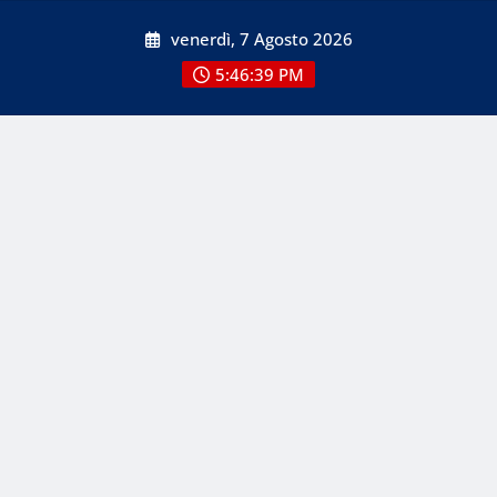
Skip
venerdì, 7 Agosto 2026
to
content
5:46:41 PM