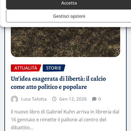
Accetta
Gestisci opzioni
ATTUALITÀ
STORIE
Un’idea esagerata di libertà: il calcio
come atto politico e popolare
Luca Talotta
Gen 12, 2026
0
Il nuovo libro di Gabriel Kuhn arriva in libreria dal
16 gennaio e rimette il pallone al centro del
dibattito…