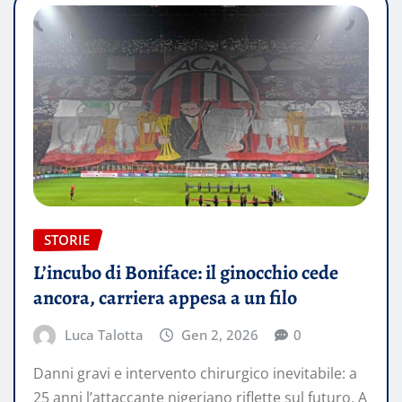
STORIE
L’incubo di Boniface: il ginocchio cede
ancora, carriera appesa a un filo
Luca Talotta
Gen 2, 2026
0
Danni gravi e intervento chirurgico inevitabile: a
25 anni l’attaccante nigeriano riflette sul futuro. A