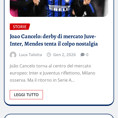
STORIE
Joao Cancelo: derby di mercato Juve-
Inter, Mendes tenta il colpo nostalgia
Luca Talotta
Gen 2, 2026
0
João Cancelo torna al centro del mercato
europeo: Inter e Juventus riflettono, Milano
osserva. Ma il ritorno in Serie A…
LEGGI TUTTO