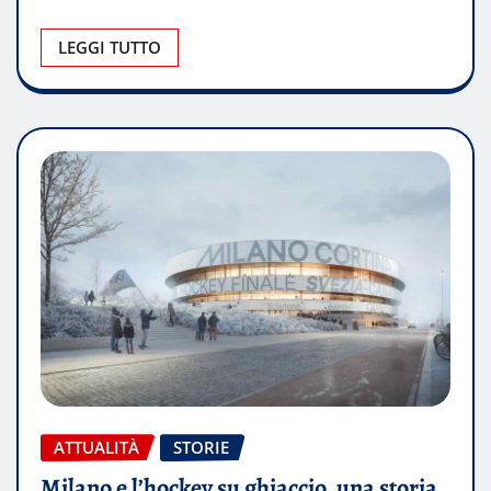
LEGGI TUTTO
ATTUALITÀ
STORIE
Milano e l’hockey su ghiaccio, una storia