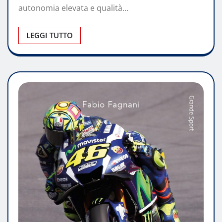
autonomia elevata e qualità…
LEGGI TUTTO