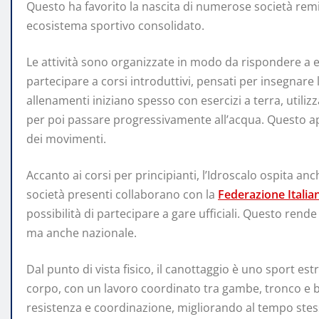
Questo ha favorito la nascita di numerose società rem
ecosistema sportivo consolidato.
Le attività sono organizzate in modo da rispondere a es
partecipare a corsi introduttivi, pensati per insegnare 
allenamenti iniziano spesso con esercizi a terra, utiliz
per poi passare progressivamente all’acqua. Questo a
dei movimenti.
Accanto ai corsi per principianti, l’Idroscalo ospita anc
società presenti collaborano con la
Federazione Italia
possibilità di partecipare a gare ufficiali. Questo rende
ma anche nazionale.
Dal punto di vista fisico, il canottaggio è uno sport 
corpo, con un lavoro coordinato tra gambe, tronco e b
resistenza e coordinazione, migliorando al tempo stes