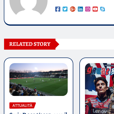
RELATED STORY
ATTUALITÀ