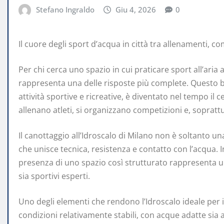
Stefano Ingraldo
Giu 4, 2026
0
Il cuore degli sport d’acqua in città tra allenamenti, co
Per chi cerca uno spazio in cui praticare sport all’aria 
rappresenta una delle risposte più complete. Questo ba
attività sportive e ricreative, è diventato nel tempo il 
allenano atleti, si organizzano competizioni e, sopratt
Il canottaggio all’Idroscalo di Milano non è soltanto u
che unisce tecnica, resistenza e contatto con l’acqua.
presenza di uno spazio così strutturato rappresenta un
sia sportivi esperti.
Uno degli elementi che rendono l’Idroscalo ideale per i
condizioni relativamente stabili, con acque adatte sia 