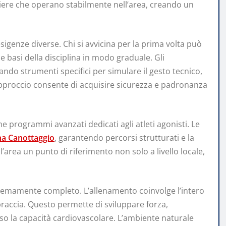
iere che operano stabilmente nell’area, creando un
igenze diverse. Chi si avvicina per la prima volta può
le basi della disciplina in modo graduale. Gli
zando strumenti specifici per simulare il gesto tecnico,
pproccio consente di acquisire sicurezza e padronanza
he programmi avanzati dedicati agli atleti agonisti. Le
na Canottaggio
, garantendo percorsi strutturati e la
 l’area un punto di riferimento non solo a livello locale,
estremamente completo. L’allenamento coinvolge l’intero
raccia. Questo permette di sviluppare forza,
so la capacità cardiovascolare. L’ambiente naturale