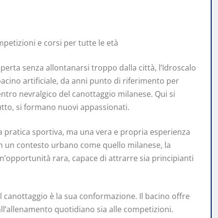
mpetizioni e corsi per tutte le età
aperta senza allontanarsi troppo dalla città, l’Idroscalo
cino artificiale, da anni punto di riferimento per
centro nevralgico del canottaggio milanese. Qui si
utto, si formano nuovi appassionati.
na pratica sportiva, ma una vera e propria esperienza
 In un contesto urbano come quello milanese, la
’opportunità rara, capace di attrarre sia principianti
l canottaggio è la sua conformazione. Il bacino offre
all’allenamento quotidiano sia alle competizioni.