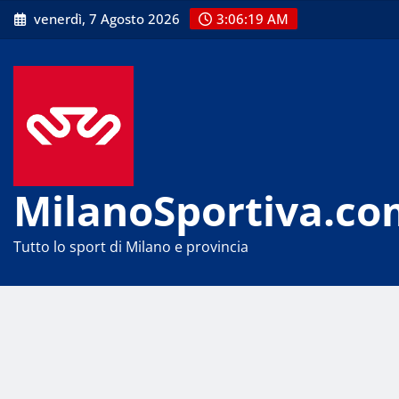
Skip
venerdì, 7 Agosto 2026
3:06:20 AM
to
content
MilanoSportiva.co
Tutto lo sport di Milano e provincia