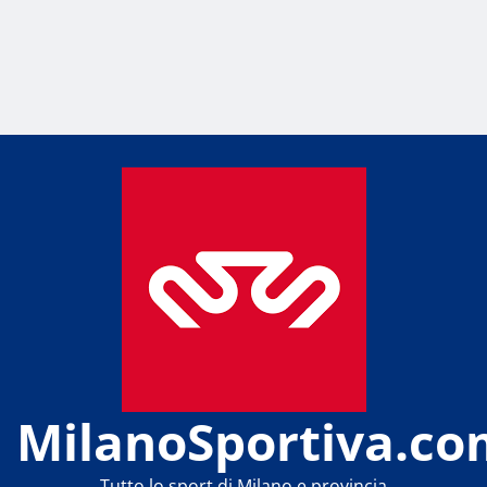
MilanoSportiva.co
Tutto lo sport di Milano e provincia