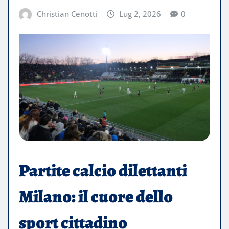
Christian Cenotti
Lug 2, 2026
0
Partite calcio dilettanti
Milano: il cuore dello
sport cittadino