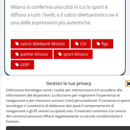
Milano si conferma una città in cui lo sport è
diffuso a tutti i livelli, e il calcio dilettantistico ne è
una delle espressioni più autentiche.
calcio dilettanti Milano
CSI
figc
partite Milano
sport Milano
UISP
Gestisci la tua privacy
Utilizziamo tecnologie come i cookie per memorizzare e/o accedere alle
Christian Cenotti
informazioni del dispositivo. Lo facciamo per migliorare l'esperienza di
navigazione e per mostrare annunci (non) personalizzati. Il consenso a quest
tecnologie ci consentirà di elaborare dati quali il comportamento di
Website:
navigazione o gli ID univoci su questo sito. Il mancato consenso o la revoca
del consenso possono influire negativamente su alcune caratteristiche e
funzioni.