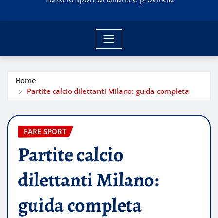
Home
Partite calcio dilettanti Milano: guida completa
FARE SPORT
Partite calcio
dilettanti Milano:
guida completa