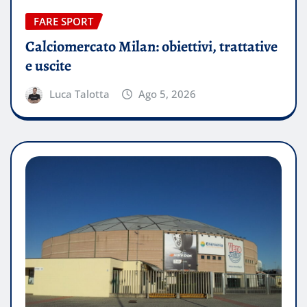
FARE SPORT
Calciomercato Milan: obiettivi, trattative
e uscite
Luca Talotta
Ago 5, 2026