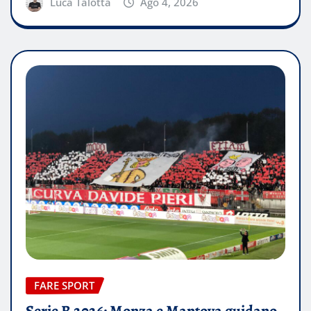
Luca Talotta
Ago 4, 2026
FARE SPORT
Serie B 2026: Monza e Mantova guidano