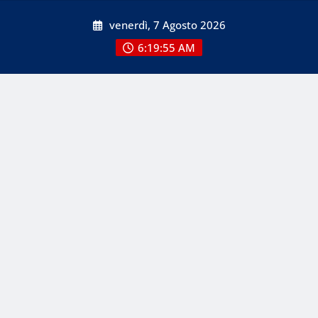
Skip
venerdì, 7 Agosto 2026
to
content
6:19:57 AM