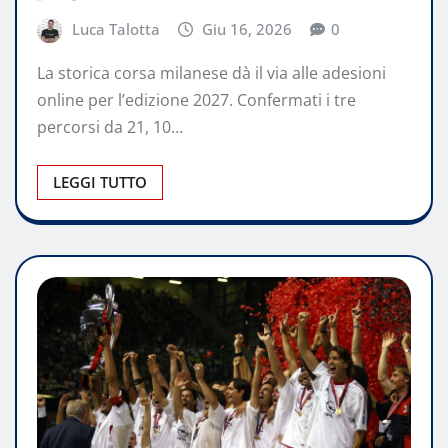
Luca Talotta
Giu 16, 2026
0
La storica corsa milanese dà il via alle adesioni
online per l’edizione 2027. Confermati i tre
percorsi da 21, 10…
LEGGI TUTTO