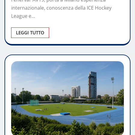
internazionale, conoscenza della ICE Hockey
League e…
LEGGI TUTTO