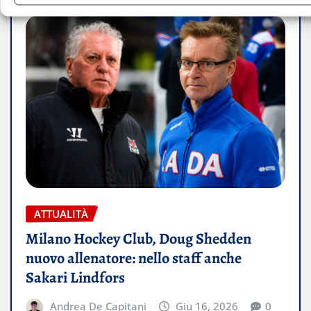
ATTUALITÀ
Milano Hockey Club, Doug Shedden
nuovo allenatore: nello staff anche
Sakari Lindfors
Andrea De Capitani
Giu 16, 2026
0