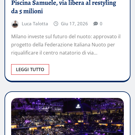
Piscina Samuele, via libera al restyling
da 5 milioni
Luca Talotta
Giu 17, 2026
0
Milano investe sul futuro del nuoto: approvato il
progetto della Federazione Italiana Nuoto per
riqualificare il centro natatorio di via…
LEGGI TUTTO