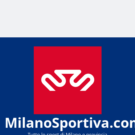
MilanoSportiva.co
Tutto lo sport di Milano e provincia