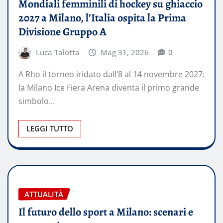
Mondiali femminili di hockey su ghiaccio
2027 a Milano, l’Italia ospita la Prima
Divisione Gruppo A
Luca Talotta
Mag 31, 2026
0
A Rho il torneo iridato dall’8 al 14 novembre 2027:
la Milano Ice Fiera Arena diventa il primo grande
simbolo…
LEGGI TUTTO
ATTUALITÀ
Il futuro dello sport a Milano: scenari e