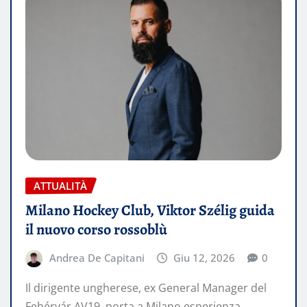
ATTUALITÀ
Milano Hockey Club, Viktor Szélig guida
il nuovo corso rossoblù
Andrea De Capitani
Giu 12, 2026
0
Il dirigente ungherese, ex General Manager del
Fehérvár AV19, porta a Milano esperienza