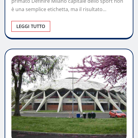
primato Definire Milano capitale dello sport non
è una semplice etichetta, ma il risultato…
LEGGI TUTTO