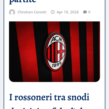
Christian Cenotti
Apr 10, 2026
0
I rossoneri tra snodi