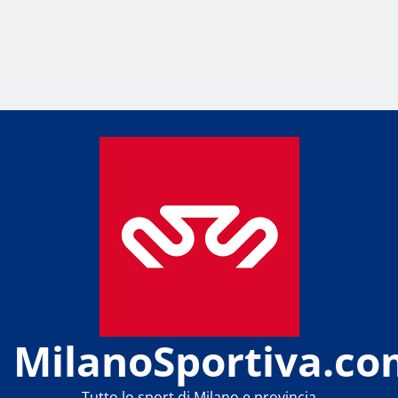
MilanoSportiva.co
Tutto lo sport di Milano e provincia