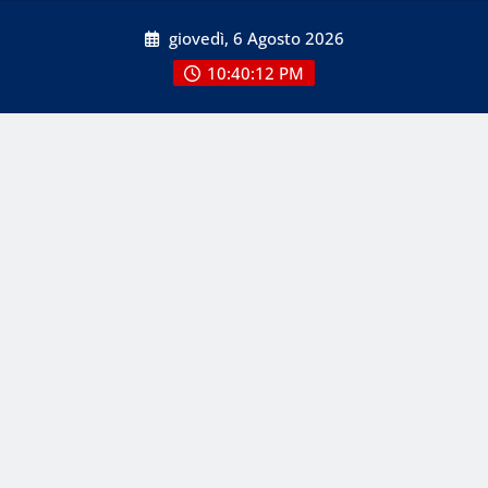
Skip
giovedì, 6 Agosto 2026
to
content
10:40:14 PM