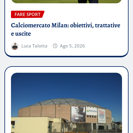
FARE SPORT
Calciomercato Milan: obiettivi, trattative
e uscite
Luca Talotta
Ago 5, 2026