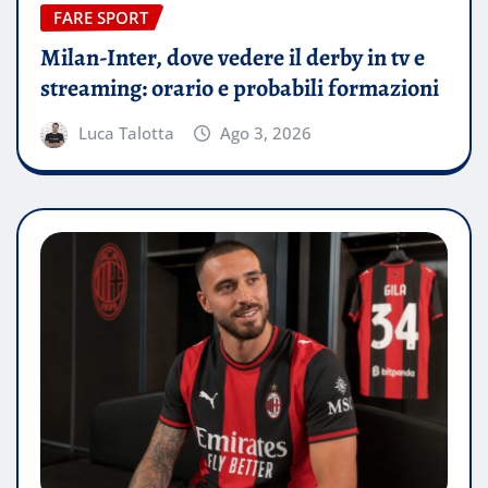
FARE SPORT
Milan-Inter, dove vedere il derby in tv e
streaming: orario e probabili formazioni
Luca Talotta
Ago 3, 2026