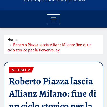
Home
Roberto Piazza lascia Allianz Milano: fine di un
ciclo storico per la Powervolley
ATTUALITÀ
Roberto Piazza lascia
Allianz Milano: fine di
un ciclo storico per la