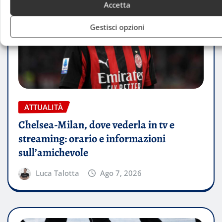
Accetta
Gestisci opzioni
ATTUALITÀ
Chelsea-Milan, dove vederla in tv e
streaming: orario e informazioni
sull’amichevole
Luca Talotta
Ago 7, 2026