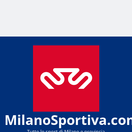
MilanoSportiva.co
Tutto lo sport di Milano e provincia