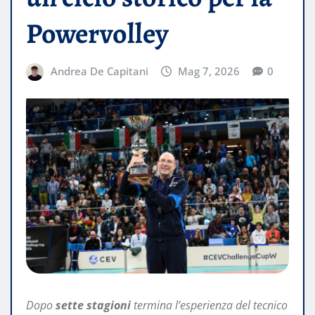
Powervolley
Andrea De Capitani
Mag 7, 2026
0
Dopo
sette stagioni
termina l’esperienza del tecnico