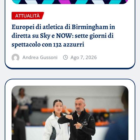
ATTUALITÀ
Europei di atletica di Birmingham in
diretta su Sky e NOW: sette giorni di
spettacolo con 132 azzurri
Andrea Gussoni
Ago 7, 2026