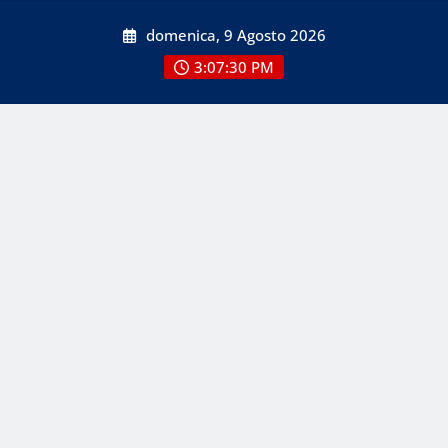
Skip
domenica, 9 Agosto 2026
to
content
3:07:30 PM