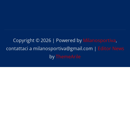
Copyright © 2026 | Powered by
Milanosportiva
,
contattaci a milanosportiva@gmail.com
|
Editor News
by
ThemeArile