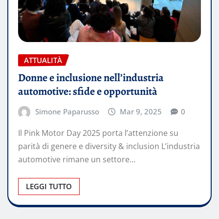
ATTUALITÀ
Donne e inclusione nell’industria
automotive: sfide e opportunità
Simone Paparusso
Mar 9, 2025
0
Il Pink Motor Day 2025 porta l’attenzione su
parità di genere e diversity & inclusion L’industria
automotive rimane un settore…
LEGGI TUTTO