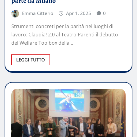
parte da Milano
Emma Citterio
Apr 1, 2025
0
Strumenti concreti per la parità nei luoghi di
lavoro: Claudia! 2.0 al Teatro Parenti il debutto
del Welfare Toolbox della…
LEGGI TUTTO