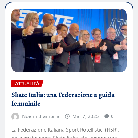
ATTUALITÀ
Skate Italia: una Federazione a guida
femminile
Noemi Brambilla
Mar 7, 2025
0
La Federazione Italiana Sport Rotellistici (FISR),
nota anche come Skate Italia, sta vivendo una