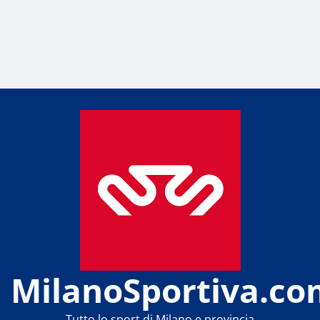
MilanoSportiva.co
Tutto lo sport di Milano e provincia