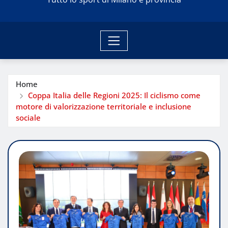
Home
Coppa Italia delle Regioni 2025: Il ciclismo come
motore di valorizzazione territoriale e inclusione
sociale