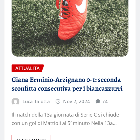
ATTUALITÀ
Giana Erminio-Arzignano 0-1: seconda
sconfitta consecutiva per i biancazzurri
Luca Talotta
Nov 2, 2024
74
Il match della 13a giornata di Serie C si chiude
con un gol di Mattioli al 5′ minuto Nella 13a…