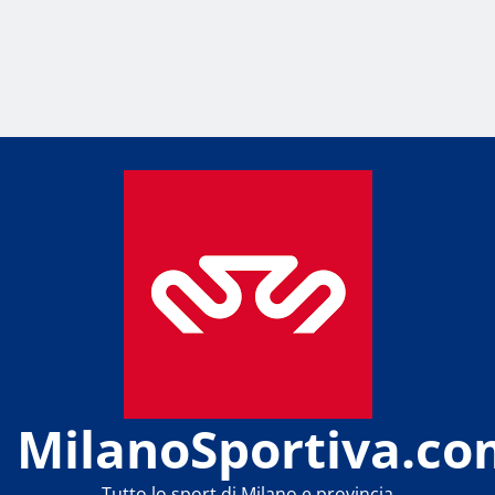
MilanoSportiva.co
Tutto lo sport di Milano e provincia