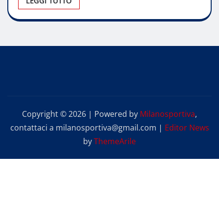
LEGGI TUTTO
Copyright © 2026 | Powered by
Milanosportiva
,
contattaci a milanosportiva@gmail.com
|
Editor News
by
ThemeArile