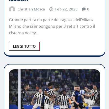
Christian Mosca
Feb 22, 2025
0
Grande partita da parte dei ragazzi dell’Allianz
Milano che si impongono per 3 set a 1 contro il
cisterna Volley…
LEGGI TUTTO