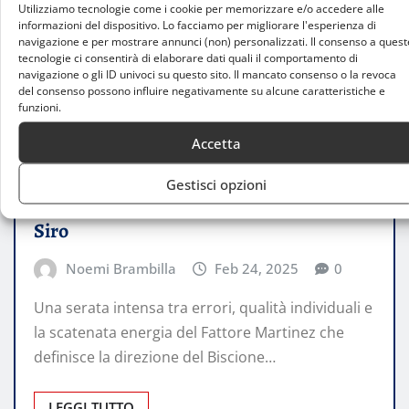
Utilizziamo tecnologie come i cookie per memorizzare e/o accedere alle
informazioni del dispositivo. Lo facciamo per migliorare l'esperienza di
navigazione e per mostrare annunci (non) personalizzati. Il consenso a quest
tecnologie ci consentirà di elaborare dati quali il comportamento di
navigazione o gli ID univoci su questo sito. Il mancato consenso o la revoca
del consenso possono influire negativamente su alcune caratteristiche e
funzioni.
Accetta
ATTUALITÀ
Gestisci opzioni
Inter e Genoa: Dramma e Gloria a San
Siro
Noemi Brambilla
Feb 24, 2025
0
Una serata intensa tra errori, qualità individuali e
la scatenata energia del Fattore Martinez che
definisce la direzione del Biscione…
LEGGI TUTTO