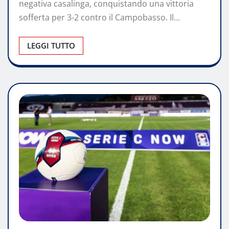
negativa casalinga, conquistando una vittoria
sofferta per 3-2 contro il Campobasso. Il…
LEGGI TUTTO