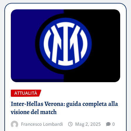
ATTUALITÀ
Inter-Hellas Verona: guida completa alla
visione del match
Francesco Lombardi
Mag 2, 2025
0