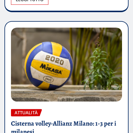
ATTUALITÀ
Cisterna volley-Allianz Milano: 1-3 per i
milanesi