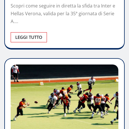
Scopri come seguire in diretta la sfida tra Inter e
Hellas Verona, valida per la 35ª giornata di Serie
A.…
LEGGI TUTTO