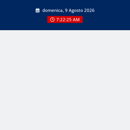
Skip
domenica, 9 Agosto 2026
to
content
7:22:27 AM