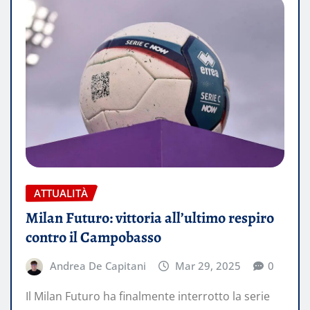
ATTUALITÀ
Milan Futuro: vittoria all’ultimo respiro
contro il Campobasso
Andrea De Capitani
Mar 29, 2025
0
Il Milan Futuro ha finalmente interrotto la serie