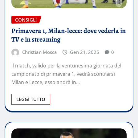
CONSIGLI
Primavera 1, Milan-lecce: dove vederla in
TV e in streaming
Christian Mosca
Gen 21, 2025
0
Il match, valido per la ventunesima giornata del
campionato di primavera 1, vedrà scontrarsi
Milan e Lecce, esso andrà in…
LEGGI TUTTO