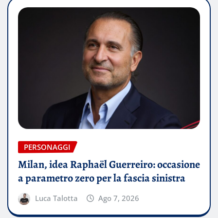
PERSONAGGI
Milan, idea Raphaël Guerreiro: occasione
a parametro zero per la fascia sinistra
Luca Talotta
Ago 7, 2026