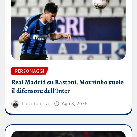
PERSONAGGI
Real Madrid su Bastoni, Mourinho vuole
il difensore dell’Inter
Luca Talotta
Ago 8, 2026