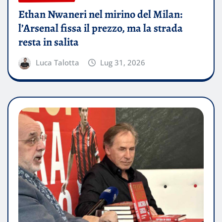
Ethan Nwaneri nel mirino del Milan:
l’Arsenal fissa il prezzo, ma la strada
resta in salita
Luca Talotta
Lug 31, 2026