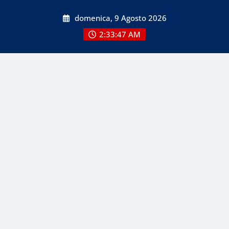
Skip
domenica, 9 Agosto 2026
to
content
2:33:49 AM