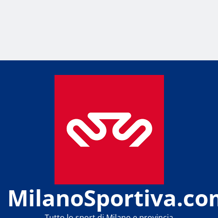
MilanoSportiva.co
Tutto lo sport di Milano e provincia