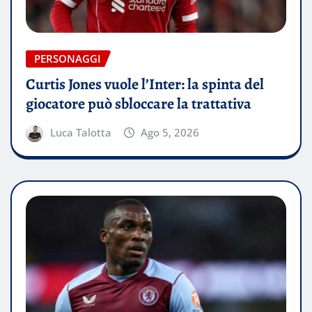
PERSONAGGI
Curtis Jones vuole l’Inter: la spinta del
giocatore può sbloccare la trattativa
Luca Talotta
Ago 5, 2026