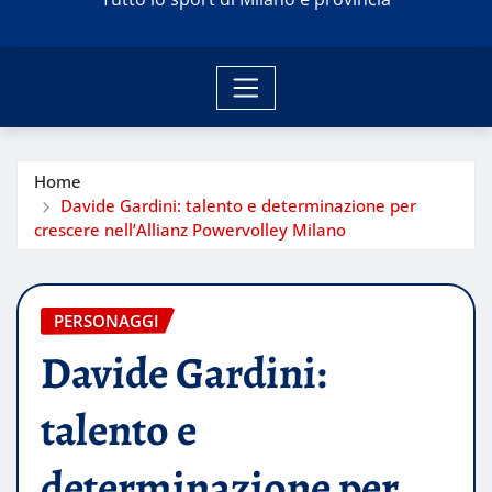
Home
Davide Gardini: talento e determinazione per
crescere nell’Allianz Powervolley Milano
PERSONAGGI
Davide Gardini:
talento e
determinazione per