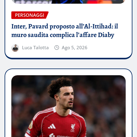
PERSONAGGI
Inter, Pavard proposto all’Al-Ittihad: il
muro saudita complica l’affare Diaby
Luca Talotta
Ago 5, 2026