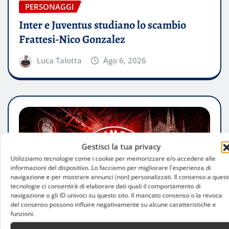
PERSONAGGI
Inter e Juventus studiano lo scambio
Frattesi-Nico Gonzalez
Luca Talotta
Ago 6, 2026
Gestisci la tua privacy
Utilizziamo tecnologie come i cookie per memorizzare e/o accedere alle
informazioni del dispositivo. Lo facciamo per migliorare l'esperienza di
navigazione e per mostrare annunci (non) personalizzati. Il consenso a quest
tecnologie ci consentirà di elaborare dati quali il comportamento di
navigazione o gli ID univoci su questo sito. Il mancato consenso o la revoca
del consenso possono influire negativamente su alcune caratteristiche e
funzioni.