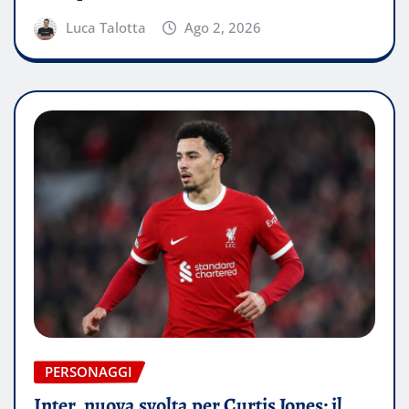
Luca Talotta
Ago 2, 2026
PERSONAGGI
Inter, nuova svolta per Curtis Jones: il