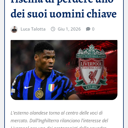
dei suoi uomini chiave
Luca Talotta
Giu 1, 2026
0
L’esterno olandese torna al centro delle voci di
mercato. Dall’Inghilterra rilanciano l’interesse del