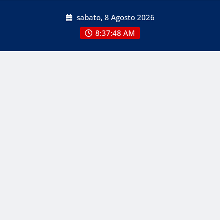
Skip
sabato, 8 Agosto 2026
to
content
8:37:50 AM