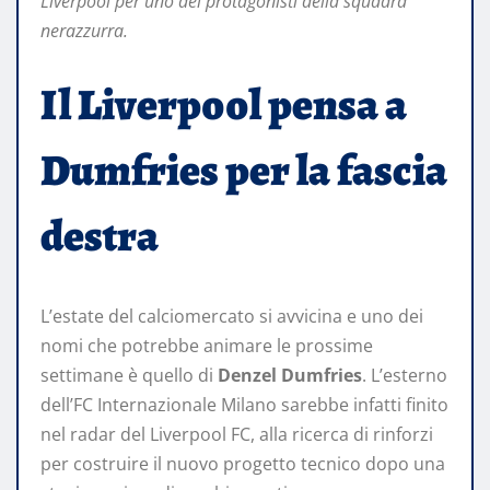
Liverpool per uno dei protagonisti della squadra
nerazzurra.
Il Liverpool pensa a
Dumfries per la fascia
destra
L’estate del calciomercato si avvicina e uno dei
nomi che potrebbe animare le prossime
settimane è quello di
Denzel Dumfries
. L’esterno
dell’FC Internazionale Milano sarebbe infatti finito
nel radar del Liverpool FC, alla ricerca di rinforzi
per costruire il nuovo progetto tecnico dopo una