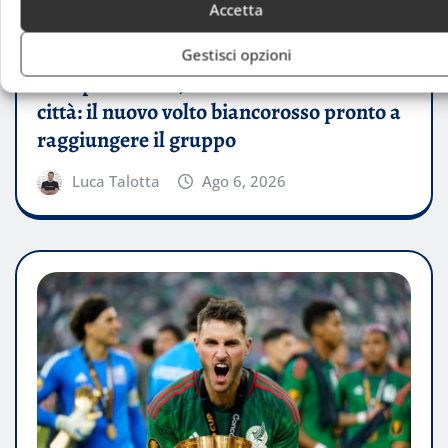
Accetta
PERSONAGGI
Gestisci opzioni
Olimpia Milano, Mathews è atteso in
città: il nuovo volto biancorosso pronto a
raggiungere il gruppo
Luca Talotta
Ago 6, 2026