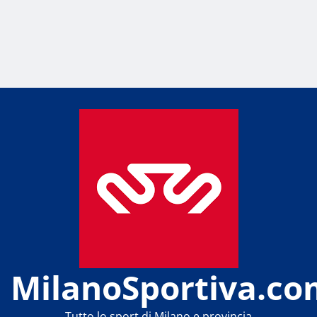
MilanoSportiva.co
Tutto lo sport di Milano e provincia