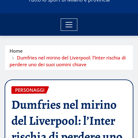
Home
Dumfries nel mirino del Liverpool: l’Inter rischia di
perdere uno dei suoi uomini chiave
PERSONAGGI
Dumfries nel mirino
del Liverpool: l’Inter
rischia di perdere uno