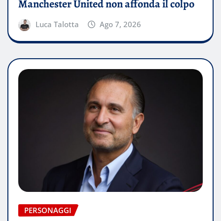
Manchester United non affonda il colpo
Luca Talotta
Ago 7, 2026
PERSONAGGI