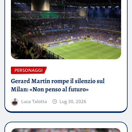
PERSONAGGI
Gerard Martín rompe il silenzio sul
Milan: «Non penso al futuro»
Luca Talotta
Lug 30, 2026