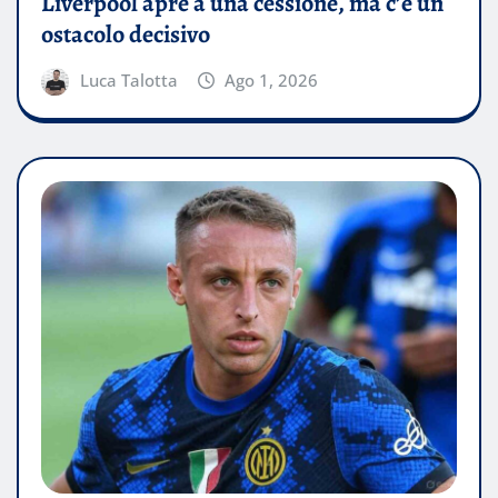
Liverpool apre a una cessione, ma c’è un
ostacolo decisivo
Luca Talotta
Ago 1, 2026