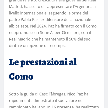
grande talento. Cresciuto nelle giovanili del Real
Madrid, ha scelto di rappresentare l’Argentina a
livello internazionale, seguendo le orme del
padre Pablo Paz, ex difensore della nazionale
albiceleste. Nel 2024, Paz ha firmato con il Como,
neopromosso in Serie A, per €6 milioni, con il
Real Madrid che ha mantenuto il 50% dei suoi
diritti e un’opzione di recompra.
Le prestazioni al
Como
Sotto la guida di Cesc Fàbregas, Nico Paz ha
rapidamente dimostrato il suo valore nel
campionato italiano. In 16 presenze, ha realizzato