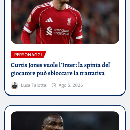
PERSONAGGI
Curtis Jones vuole l’Inter: la spinta del
giocatore può sbloccare la trattativa
Luca Talotta
Ago 5, 2026