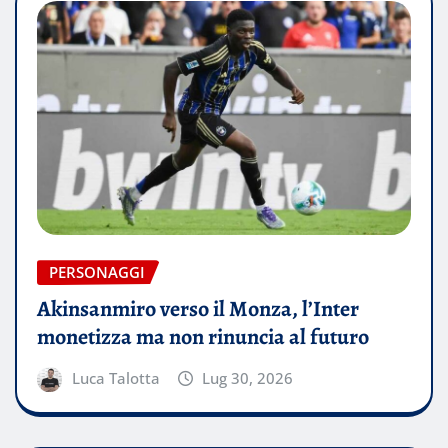
PERSONAGGI
Akinsanmiro verso il Monza, l’Inter
monetizza ma non rinuncia al futuro
Luca Talotta
Lug 30, 2026