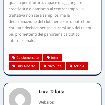
qualità per il futuro, capace di aggiungere
creatività e dinamismo al centrocampo. La
trattativa non sarà semplice, ma la
determinazione del club nerazzurro potrebbe
risultare decisiva per assicurarsi uno dei talenti
più promettenti del panorama calcistico
internazionale.
Calciomercato
Inter
Luis Alberto
Nico Paz
serie A
Luca Talotta
Website: