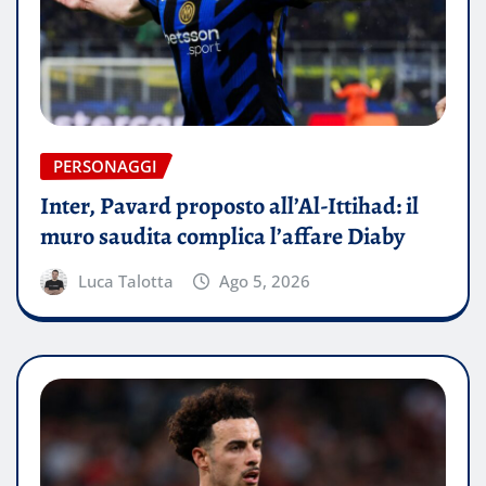
PERSONAGGI
Inter, Pavard proposto all’Al-Ittihad: il
muro saudita complica l’affare Diaby
Luca Talotta
Ago 5, 2026