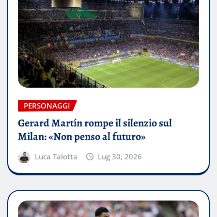
PERSONAGGI
Gerard Martín rompe il silenzio sul
Milan: «Non penso al futuro»
Luca Talotta
Lug 30, 2026