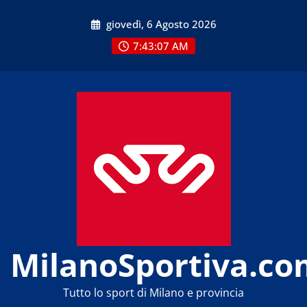
Skip
giovedì, 6 Agosto 2026
to
content
7:43:09 AM
MilanoSportiva.co
Tutto lo sport di Milano e provincia