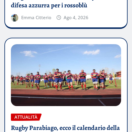
difesa azzurra per i rossoblù
Emma Citterio
Ago 4, 2026
ATTUALITÀ
Rugby Parabiago, ecco il calendario della