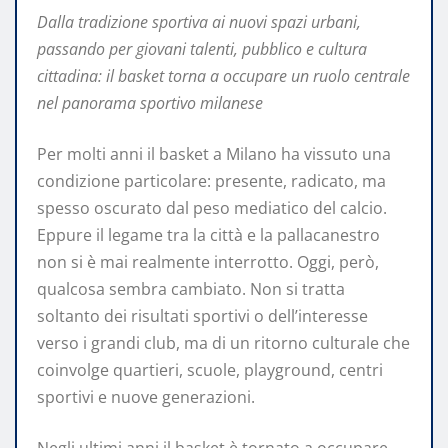
Dalla tradizione sportiva ai nuovi spazi urbani,
passando per giovani talenti, pubblico e cultura
cittadina: il basket torna a occupare un ruolo centrale
nel panorama sportivo milanese
Per molti anni il basket a Milano ha vissuto una
condizione particolare: presente, radicato, ma
spesso oscurato dal peso mediatico del calcio.
Eppure il legame tra la città e la pallacanestro
non si è mai realmente interrotto. Oggi, però,
qualcosa sembra cambiato. Non si tratta
soltanto dei risultati sportivi o dell’interesse
verso i grandi club, ma di un ritorno culturale che
coinvolge quartieri, scuole, playground, centri
sportivi e nuove generazioni.
Negli ultimi anni il basket è tornato a occupare