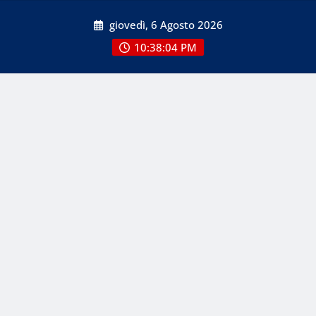
Skip
giovedì, 6 Agosto 2026
to
content
10:38:06 PM