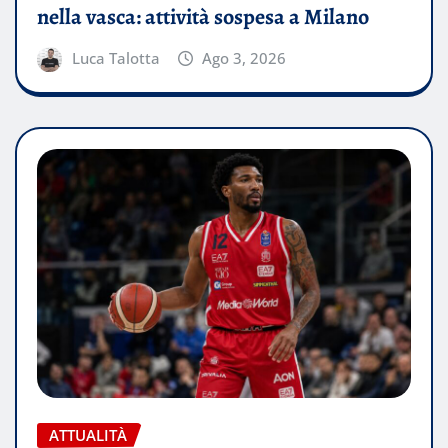
nella vasca: attività sospesa a Milano
Luca Talotta
Ago 3, 2026
ATTUALITÀ