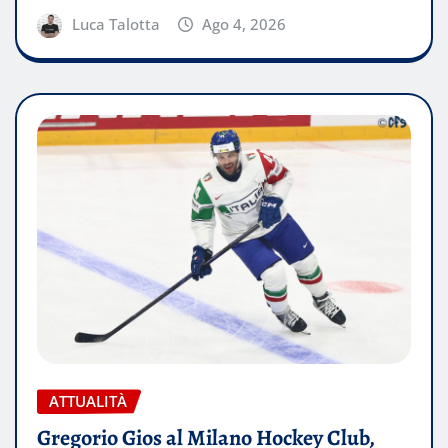
Luca Talotta
Ago 4, 2026
ATTUALITÀ
Gregorio Gios al Milano Hockey Club,