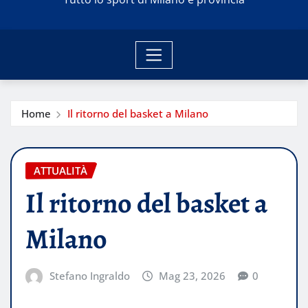
Home
Il ritorno del basket a Milano
ATTUALITÀ
Il ritorno del basket a
Milano
Stefano Ingraldo
Mag 23, 2026
0