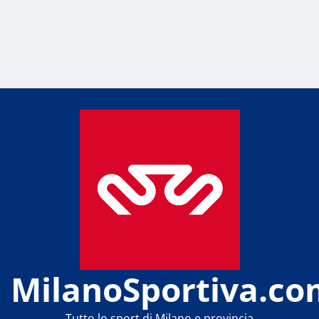
MilanoSportiva.co
Tutto lo sport di Milano e provincia