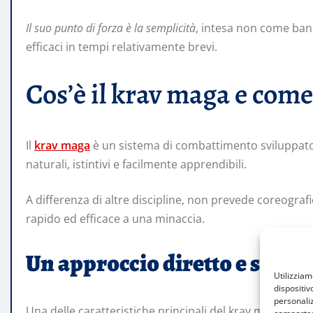
Il suo punto di forza è la semplicità
, intesa non come ban
efficaci in tempi relativamente brevi.
Cos’è il krav maga e com
Il
krav maga
è un sistema di combattimento sviluppato 
naturali, istintivi e facilmente apprendibili.
A differenza di altre discipline, non prevede coreogra
rapido ed efficace a una minaccia.
Un approccio diretto e senz
Utilizzia
dispositiv
personaliz
Una delle caratteristiche principali del krav maga è l’a