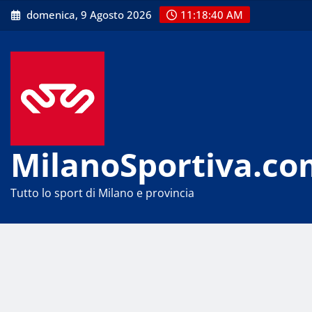
Skip
domenica, 9 Agosto 2026
11:18:41 AM
to
content
MilanoSportiva.co
Tutto lo sport di Milano e provincia