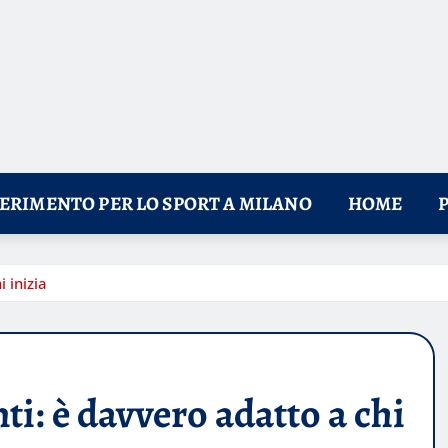
FERIMENTO PER LO SPORT A MILANO
HOME
 inizia
i: è davvero adatto a chi