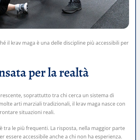
é il krav maga è una delle discipline più accessibili per
sata per la realtà
crescente, soprattutto tra chi cerca un sistema di
olte arti marziali tradizionali, il krav maga nasce con
rontare situazioni reali.
 è tra le più frequenti. La risposta, nella maggior parte
 per essere accessibile anche a chi non ha esperienza.