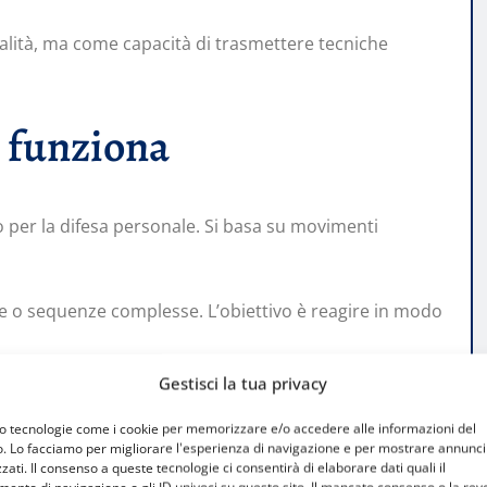
alità, ma come capacità di trasmettere tecniche
e funziona
per la difesa personale. Si basa su movimenti
fie o sequenze complesse. L’obiettivo è reagire in modo
Gestisci la tua privacy
a formalismi
mo tecnologie come i cookie per memorizzare e/o accedere alle informazioni del
o. Lo facciamo per migliorare l'esperienza di navigazione e per mostrare annunci
zati. Il consenso a queste tecnologie ci consentirà di elaborare dati quali il
ssenza di formalismi. Non esistono rituali complessi o