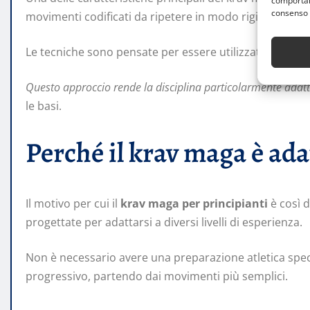
comportame
consenso 
movimenti codificati da ripetere in modo rigido.
Le tecniche sono pensate per essere utilizzate in contes
Questo approccio rende la disciplina particolarmente adatta
le basi.
Perché il krav maga è ada
Il motivo per cui il
krav maga per principianti
è così d
progettate per adattarsi a diversi livelli di esperienza.
Non è necessario avere una preparazione atletica spec
progressivo, partendo dai movimenti più semplici.