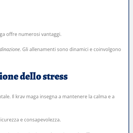
maga offre numerosi vantaggi.
rdinazione
. Gli allenamenti sono dinamici e coinvolgono
one dello stress
tale. Il krav maga insegna a mantenere la calma e a
sicurezza e consapevolezza.