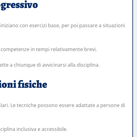
gressivo
iniziano con esercizi base, per poi passare a situazioni
e competenze in tempi relativamente brevi.
tte a chiunque di avvicinarsi alla disciplina.
ioni fisiche
colari. Le tecniche possono essere adattate a persone di
iplina inclusiva e accessibile.