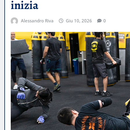
inizia
Alessandro Riva
Giu 10, 2026
0