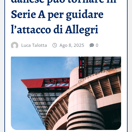
Serie A per guidare
l’attacco di Allegri
Luca Talotta
Ago 8, 2025
0