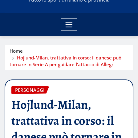
Home
Hojlund-Milan, trattativa in corso: il danese può
tornare in Serie A per guidare l’attacco di Allegri
PERSONAGGI
Hojlund-Milan,
trattativa in corso: il
danese può tornare in