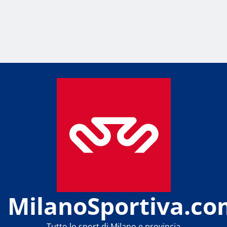
MilanoSportiva.co
Tutto lo sport di Milano e provincia