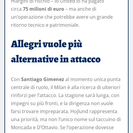
margini di rischio – lo United lo ha pagato
circa
75 milioni di euro
– ma anche di
un’operazione che potrebbe avere un grande
ritorno tecnico e patrimoniale.
Allegri vuole più
alternative in attacco
Con
Santiago Gimenez
al momento unica punta
centrale di ruolo, il Milan è alla ricerca di ulteriori
rinforzi per l’attacco. La stagione sarà lunga, con
impegni su più fronti, e la dirigenza non vuole
farsi trovare impreparata. Hojlund rappresenta
una priorità, ma non l’unico nome sul taccuino di
Moncada e D’Ottavio. Se l’operazione dovesse