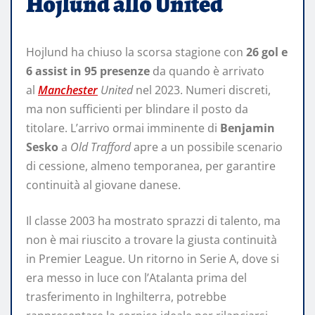
Hojlund allo United
Hojlund ha chiuso la scorsa stagione con
26 gol e
6 assist in 95 presenze
da quando è arrivato
al
Manchester
United
nel 2023. Numeri discreti,
ma non sufficienti per blindare il posto da
titolare. L’arrivo ormai imminente di
Benjamin
Sesko
a
Old Trafford
apre a un possibile scenario
di cessione, almeno temporanea, per garantire
continuità al giovane danese.
Il classe 2003 ha mostrato sprazzi di talento, ma
non è mai riuscito a trovare la giusta continuità
in Premier League. Un ritorno in Serie A, dove si
era messo in luce con l’Atalanta prima del
trasferimento in Inghilterra, potrebbe