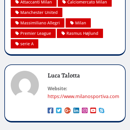
Attaccanti Milan
Calciomercato Milan
Manchester United
Massimiliano Allegri
Milan
Premier League
Rasmus Højlund
serie A
Luca Talotta
Website:
https://www.milanosportiva.com