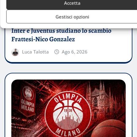
Accetta
Gestisci opzioni
PERSONAGGI
Inter e Juventus studiano lo scambio
Frattesi-Nico Gonzalez
Luca Talotta
Ago 6, 2026