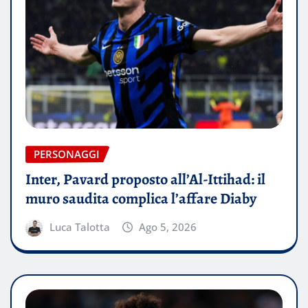
PERSONAGGI
Inter, Pavard proposto all’Al-Ittihad: il
muro saudita complica l’affare Diaby
Luca Talotta
Ago 5, 2026