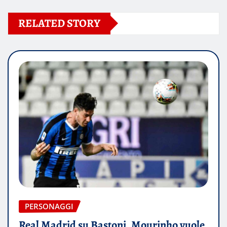
RELATED STORY
PERSONAGGI
Real Madrid su Bastoni, Mourinho vuole