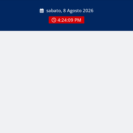
Skip
sabato, 8 Agosto 2026
to
content
4:24:10 PM