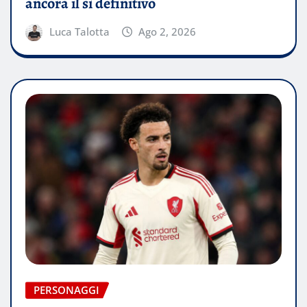
ancora il sì definitivo
Luca Talotta
Ago 2, 2026
PERSONAGGI