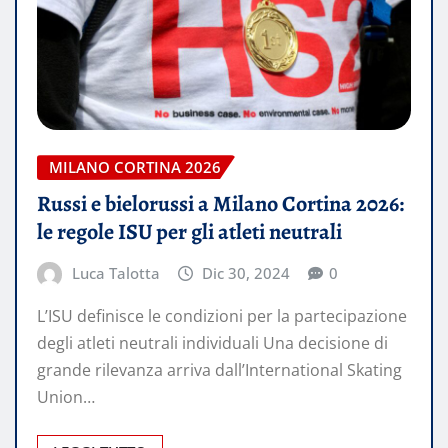
MILANO CORTINA 2026
Russi e bielorussi a Milano Cortina 2026:
le regole ISU per gli atleti neutrali
Luca Talotta
Dic 30, 2024
0
L’ISU definisce le condizioni per la partecipazione
degli atleti neutrali individuali Una decisione di
grande rilevanza arriva dall’International Skating
Union…