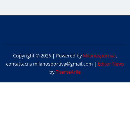
degli
articoli
Copyright © 2026 | Powered by
Milanosportiva
,
contattaci a milanosportiva@gmail.com
|
Editor News
by
ThemeArile