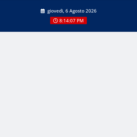
Skip
giovedì, 6 Agosto 2026
to
content
8:14:09 PM