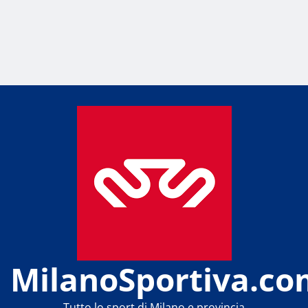
MilanoSportiva.co
Tutto lo sport di Milano e provincia