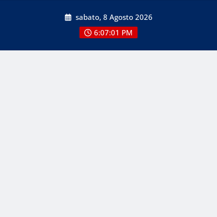
Skip
sabato, 8 Agosto 2026
to
content
6:07:03 PM