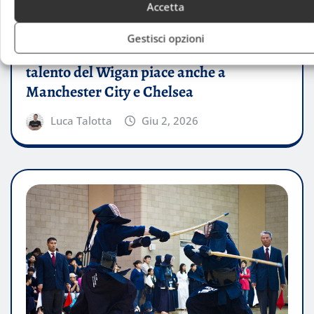
Accetta
STORIE
Gestisci opzioni
Milan sulle tracce di Harrison Bettoni: il
talento del Wigan piace anche a
Manchester City e Chelsea
Luca Talotta
Giu 2, 2026