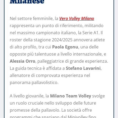
Milanese
Nel settore femminile, la
Vero Volley Milano
rappresenta un punto di riferimento, militando
nel massimo campionato italiano, la Serie A1. Il
roster della stagione 2024/2025 annovera atlete
di alto profilo, tra cui
Paola Egonu
, una delle
opposte più talentuose a livello internazionale, e
Alessia Orro
, palleggiatrice di grande esperienza.
La guida tecnica è affidata a
Stefano Lavarini
,
allenatore di comprovata esperienza nel
panorama pallavolistico.
A livello giovanile, la
Milano Team Volley
svolge
un ruolo cruciale nello sviluppo delle future
promesse della pallavolo. La società offre
programmi che spaziano dal Minivolley fino