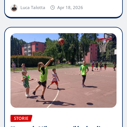
Luca Talotta
Apr 18, 2026
STORIE