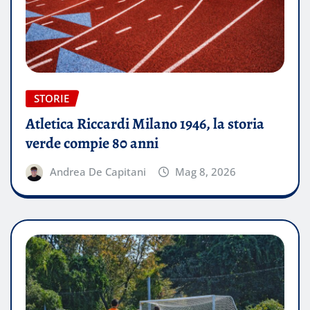
STORIE
Atletica Riccardi Milano 1946, la storia
verde compie 80 anni
Andrea De Capitani
Mag 8, 2026