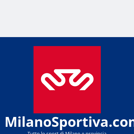
MilanoSportiva.co
Tutto lo sport di Milano e provincia