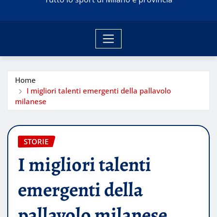
Home
I migliori talenti emergenti della pallavolo
milanese
STORIE
I migliori talenti
emergenti della
pallavolo milanese