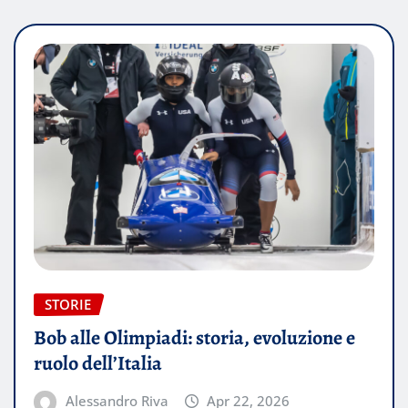
STORIE
Bob alle Olimpiadi: storia, evoluzione e
ruolo dell’Italia
Alessandro Riva
Apr 22, 2026