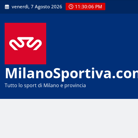
Skip
venerdì, 7 Agosto 2026
11:30:07 PM
to
content
MilanoSportiva.co
Tutto lo sport di Milano e provincia