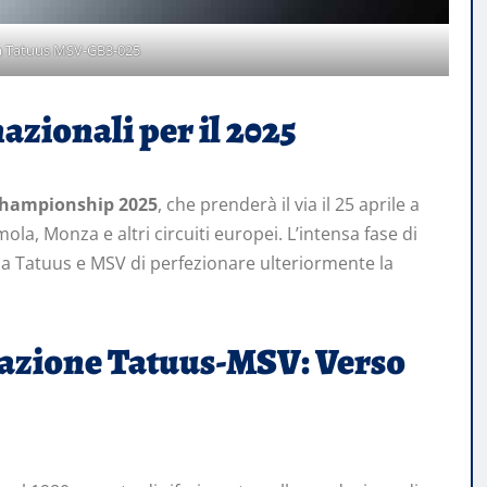
lla Tatuus MSV-GB3-025
azionali per il 2025
hampionship 2025
, che prenderà il via il 25 aprile a
mola, Monza e altri circuiti europei. L’intensa fase di
à a Tatuus e MSV di perfezionare ulteriormente la
razione Tatuus-MSV: Verso