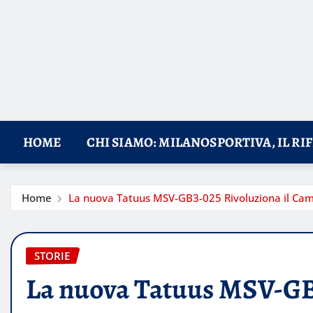
HOME
CHI SIAMO: MILANOSPORTIVA, IL RI
Home
La nuova Tatuus MSV-GB3-025 Rivoluziona il Cam
STORIE
La nuova Tatuus MSV-GB3