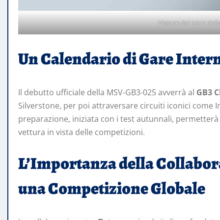
Visione dal retro de
Un Calendario di Gare Intern
Il debutto ufficiale della MSV-GB3-025 avverrà al
GB3 C
Silverstone, per poi attraversare circuiti iconici come I
preparazione, iniziata con i test autunnali, permetter
vettura in vista delle competizioni.
L’Importanza della Collabo
una Competizione Globale