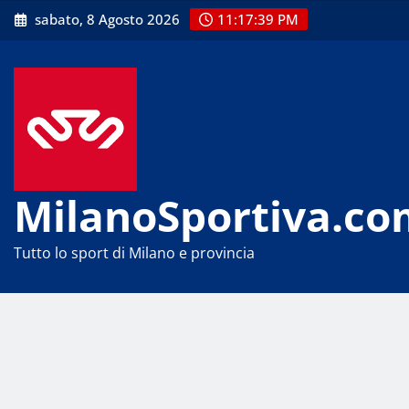
Skip
sabato, 8 Agosto 2026
11:17:40 PM
to
content
MilanoSportiva.co
Tutto lo sport di Milano e provincia