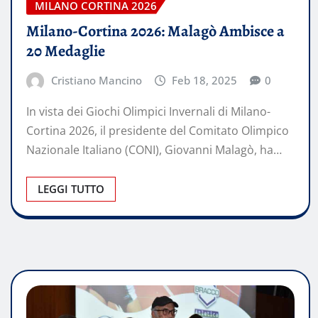
MILANO CORTINA 2026
Milano-Cortina 2026: Malagò Ambisce a
20 Medaglie
Cristiano Mancino
Feb 18, 2025
0
In vista dei Giochi Olimpici Invernali di Milano-
Cortina 2026, il presidente del Comitato Olimpico
Nazionale Italiano (CONI), Giovanni Malagò, ha…
LEGGI TUTTO