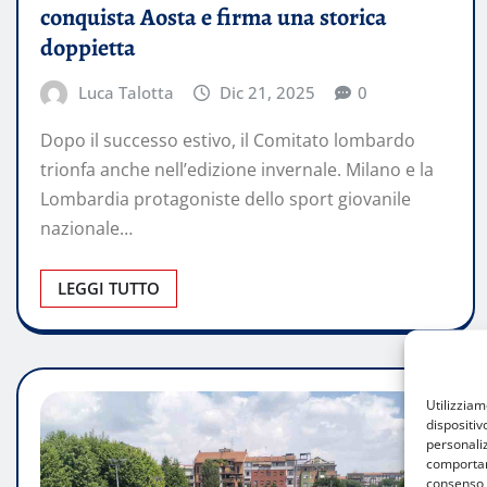
conquista Aosta e firma una storica
doppietta
Luca Talotta
Dic 21, 2025
0
Dopo il successo estivo, il Comitato lombardo
trionfa anche nell’edizione invernale. Milano e la
Lombardia protagoniste dello sport giovanile
nazionale…
LEGGI TUTTO
Utilizzia
dispositiv
personaliz
comportame
consenso 