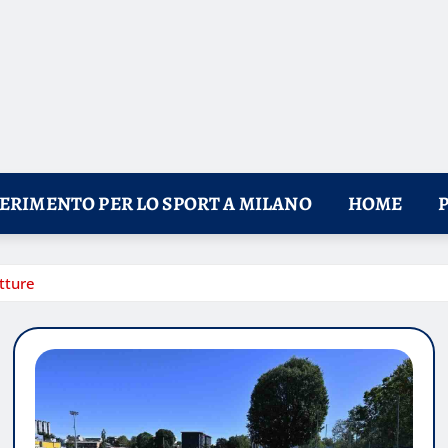
FERIMENTO PER LO SPORT A MILANO
HOME
tture