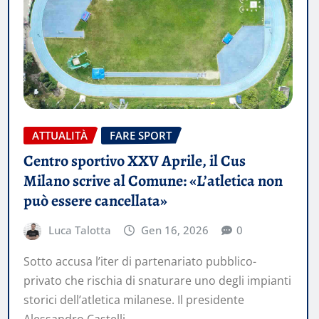
ATTUALITÀ
FARE SPORT
Centro sportivo XXV Aprile, il Cus
Milano scrive al Comune: «L’atletica non
può essere cancellata»
Luca Talotta
Gen 16, 2026
0
Sotto accusa l’iter di partenariato pubblico-
privato che rischia di snaturare uno degli impianti
storici dell’atletica milanese. Il presidente
Alessandro Castelli…