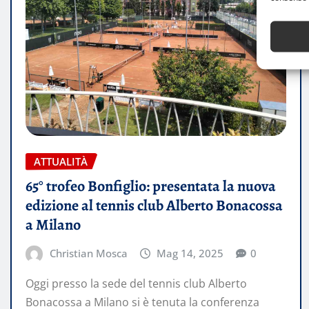
ATTUALITÀ
65° trofeo Bonfiglio: presentata la nuova
edizione al tennis club Alberto Bonacossa
a Milano
Christian Mosca
Mag 14, 2025
0
Oggi presso la sede del tennis club Alberto
Bonacossa a Milano si è tenuta la conferenza