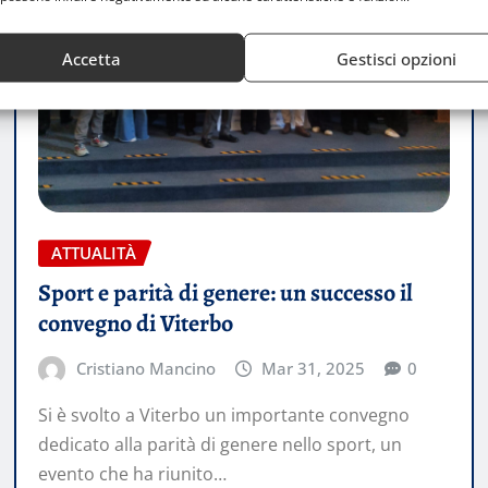
Accetta
Gestisci opzioni
ATTUALITÀ
Sport e parità di genere: un successo il
convegno di Viterbo
Cristiano Mancino
Mar 31, 2025
0
Si è svolto a Viterbo un importante convegno
dedicato alla parità di genere nello sport, un
evento che ha riunito…